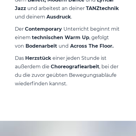
Jazz
und arbeitest an deiner
TANZtechnik
und deinem
Ausdruck
.
Der
Contemporary
Unterricht beginnt mit
einem
technischen Warm Up
, gefolgt
von
Bodenarbeit
und
Across The Floor.
Das
Herzstück
einer jeden Stunde ist
außerdem die
Choreografiearbeit
, bei der
du die zuvor geübten Bewegungsabläufe
wiederfinden kannst.