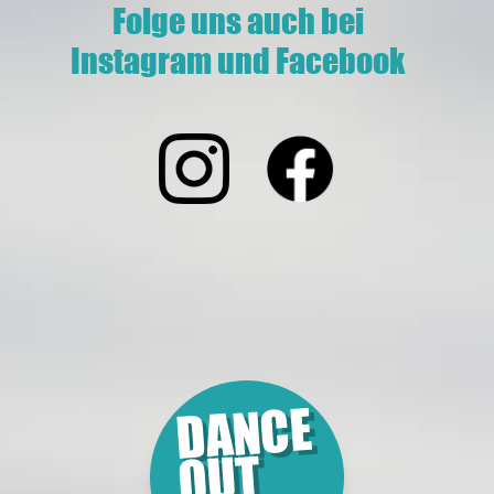
Folge uns auch bei
Instagram und Facebook
DANCE
OUT