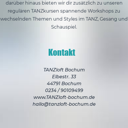
darüber hinaus bieten wir dir zusätzlich zu unseren
regulären TANZkursen spannende Workshops zu
wechselnden Themen und Styles im TANZ, Gesang und
Schauspiel.
Kontakt
TANZloft Bochum
Elbestr. 33
44791 Bochum
0234 / 90109499
www.TANZloft-bochum.de
hallo@tanzloft-bochum.de