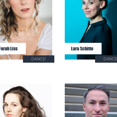
Farah Liss
Lara Schitto
DANCE!
DANCE