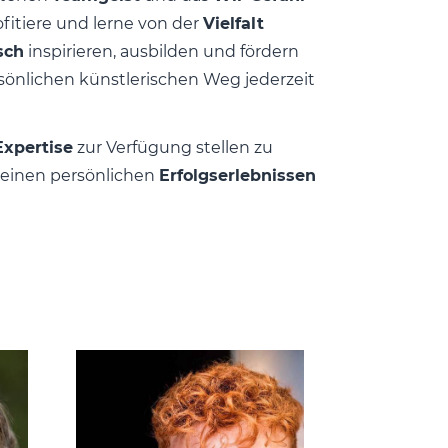
ofitiere und lerne von der
Vielfalt
sch
inspirieren, ausbilden und fördern
sönlichen künstlerischen Weg jederzeit
Expertise
zur Verfügung stellen zu
deinen persönlichen
Erfolgserlebnissen