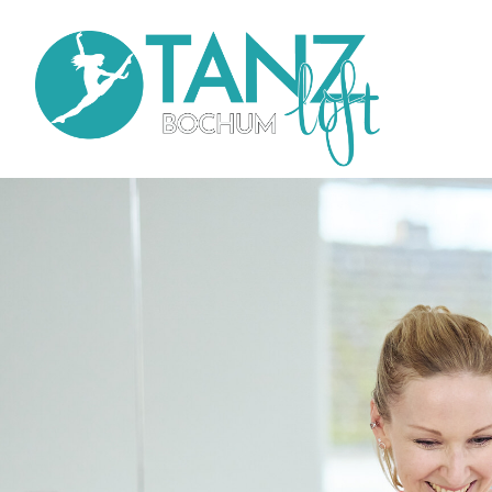
Direkt
zum
Inhalt
Main
navi