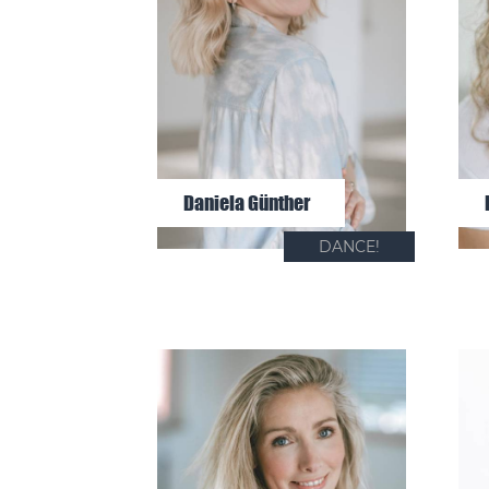
Daniela Günther
DANCE!