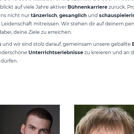
blickt auf viele Jahre aktiver
Bühnenkarriere
zurück. Pr
uns nicht nur
tänzerisch
,
gesanglich
und
schauspieleri
Leidenschaft mitreissen. Wir stehen dir auf deinem per
abei, deine Ziele zu erreichen.
s
und wir sind stolz darauf, gemeinsam unsere geballte
underschöne
Unterrichtserlebnisse
zu kreieren und an 
zu dürfen.