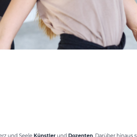
Herz und Seele
Künstler
und
Dozenten
. Darüber hinaus