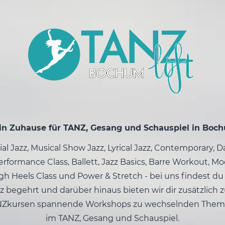
in Zuhause für TANZ, Gesang und Schauspiel in Boc
l Jazz, Musical Show Jazz, Lyrical Jazz, Contemporary, 
rformance Class, Ballett, Jazz Basics, Barre Workout, Mo
gh Heels Class und Power & Stretch - bei uns findest du 
z begehrt und darüber hinaus bieten wir dir zusätzlich 
NZkursen spannende Workshops zu wechselnden Them
im TANZ, Gesang und Schauspiel.