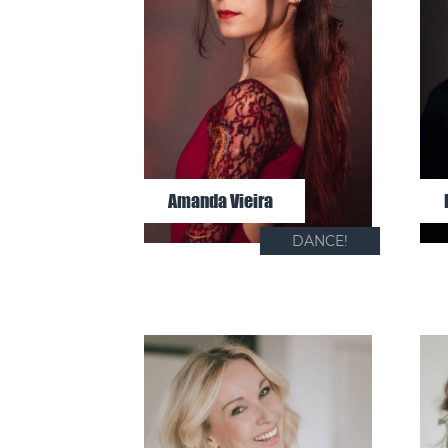
Amanda Vieira
DANCE!