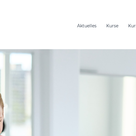
Aktuelles
Kurse
Kur
gation