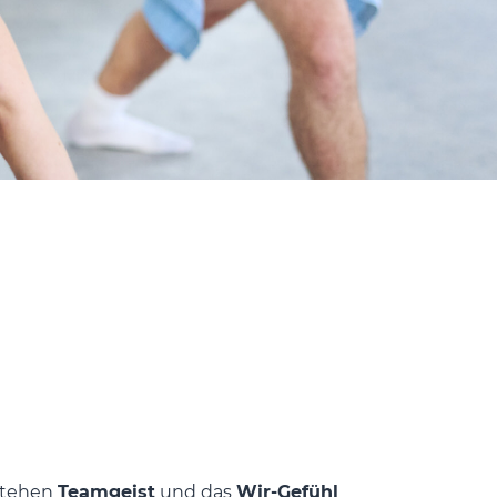
 stehen
Teamgeist
und das
Wir-Gefühl