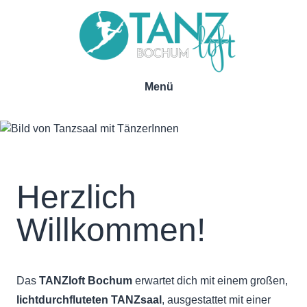
Menü
Main
Direkt
navigation
zum
Inhalt
Herzlich
Willkommen!
Das
TANZloft Bochum
erwartet dich mit einem großen,
lichtdurchfluteten TANZsaal
, ausgestattet mit einer