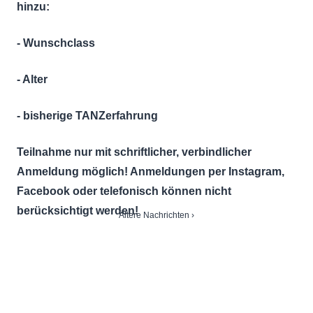
hinzu:
- Wunschclass
- Alter
- bisherige TANZerfahrung
Teilnahme nur mit schriftlicher, verbindlicher
Anmeldung möglich! Anmeldungen per Instagram,
Facebook oder telefonisch können nicht
berücksichtigt werden!
Seitennummerierung
Nächste
Ältere Nachrichten ›
Seite