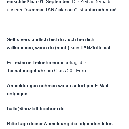
einschließlich 01. September
. Die Zeit außerhalb
unserer
"summer TANZ classes"
ist
unterrichtsfrei!
Selbstverständlich bist du auch herzlich
willkommen, wenn du (noch) kein TANZlofti bist!
Für
externe Teilnehmende
beträgt die
Teilnahmegebühr
pro Class 20,- Euro
Anmeldungen nehmen wir ab sofort per E-Mail
entgegen:
hallo@tanzloft-bochum.de
Bitte füge deiner Anmeldung die folgenden Infos