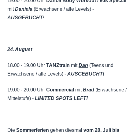
19.00 - 20.00 Uhr
Dance Body Workout / 80s Special
mit
Daniela
(Erwachsene / alle Levels) -
AUSGEBUCHT!
24. August
18.00 - 19.00 Uhr
TANZtrain
mit
Dan
(Teens und
Erwachsene / alle Levels) -
AUSGEBUCHT!
19.00 - 20.00 Uhr
Commercial
mit
Brad
(Erwachsene /
Mittelstufe) -
LIMITED SPOTS LEFT!
Die
Sommerferien
gehen diesmal
vom 20. Juli bis