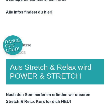
Alle Infos findest du
hier!
DANCE
OUT
LOUD!
04. Juli 2026
Aus Stretch & Relax wird
POWER & STRETCH
Nach den Sommerferien erfinden wir unseren
Stretch & Relax Kurs für dich NEU!