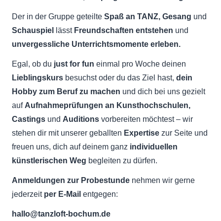
Der in der Gruppe
geteilte
Spaß an TANZ, Gesang
und
Schauspiel
lässt
Freundschaften entstehen
und
unvergessliche Unterrichtsmomente erleben.
Egal, ob du
just for fun
einmal pro Woche deinen
Lieblingskurs
besuchst oder du das Ziel hast,
dein
Hobby zum Beruf zu machen
und dich bei uns gezielt
auf
Aufnahmeprüfungen an Kunsthochschulen,
Castings
und
Auditions
vorbereiten möchtest – wir
stehen dir mit unserer geballten
Expertise
zur Seite und
freuen uns, dich auf deinem ganz
individuellen
künstlerischen Weg
begleiten zu dürfen.
Anmeldungen zur Probestunde
nehmen wir gerne
jederzeit
per E-Mail
entgegen:
hallo@tanzloft-bochum.de