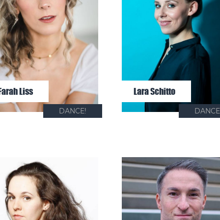
Farah Liss
Lara Schitto
DANCE!
DANCE