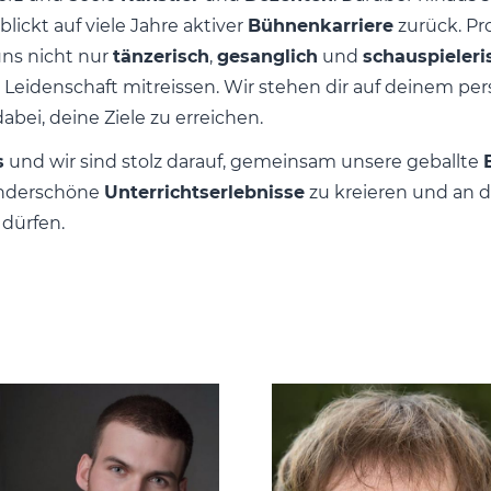
blickt auf viele Jahre aktiver
Bühnenkarriere
zurück. Pr
uns nicht nur
tänzerisch
,
gesanglich
und
schauspieleri
Leidenschaft mitreissen. Wir stehen dir auf deinem per
abei, deine Ziele zu erreichen.
s
und wir sind stolz darauf, gemeinsam unsere geballte
underschöne
Unterrichtserlebnisse
zu kreieren und an 
zu dürfen.