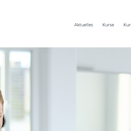
Aktuelles
Kurse
Kur
gation