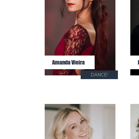
Amanda Vieira
DANCE!