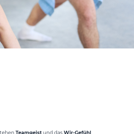
 stehen
Teamgeist
und das
Wir-Gefühl