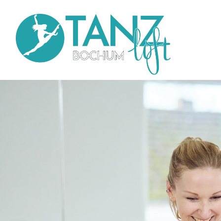
Direkt
zum
Inhalt
Main
navi