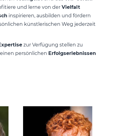
ofitiere und lerne von der
Vielfalt
sch
inspirieren, ausbilden und fördern
sönlichen künstlerischen Weg jederzeit
Expertise
zur Verfügung stellen zu
deinen persönlichen
Erfolgserlebnissen