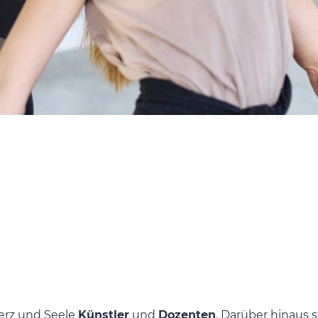
Herz und Seele
Künstler
und
Dozenten
. Darüber hinaus