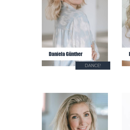
Daniela Günther
DANCE!