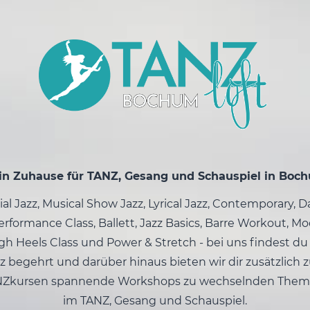
in Zuhause für TANZ, Gesang und Schauspiel in Boc
l Jazz, Musical Show Jazz, Lyrical Jazz, Contemporary, 
rformance Class, Ballett, Jazz Basics, Barre Workout, Mo
gh Heels Class und Power & Stretch - bei uns findest du 
z begehrt und darüber hinaus bieten wir dir zusätzlich 
NZkursen spannende Workshops zu wechselnden Them
im TANZ, Gesang und Schauspiel.