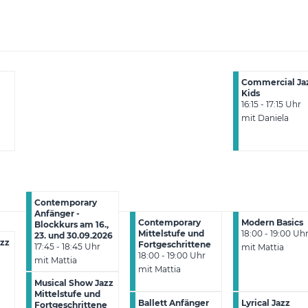
Commercial Ja
Kids
16:15 - 17:15 Uhr
mit Daniela
Contemporary
Anfänger -
Contemporary
Modern Basics
Blockkurs am 16.,
Mittelstufe und
18:00 - 19:00 Uh
23. und 30.09.2026
azz
Fortgeschrittene
17:45 - 18:45 Uhr
mit Mattia
18:00 - 19:00 Uhr
mit Mattia
mit Mattia
Musical Show Jazz
Mittelstufe und
Ballett Anfänger
Lyrical Jazz
Fortgeschrittene