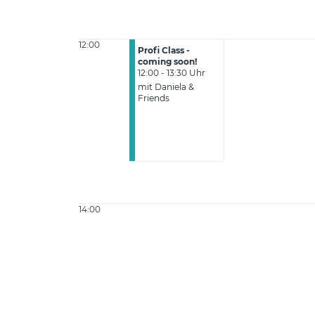
12:00
Profi Class -
coming soon!
12:00 - 13:30 Uhr
mit Daniela &
Friends
14:00