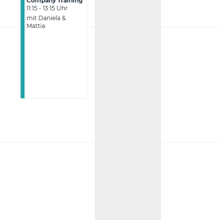
Company Training
11:15 - 13:15 Uhr
mit Daniela &
Mattia