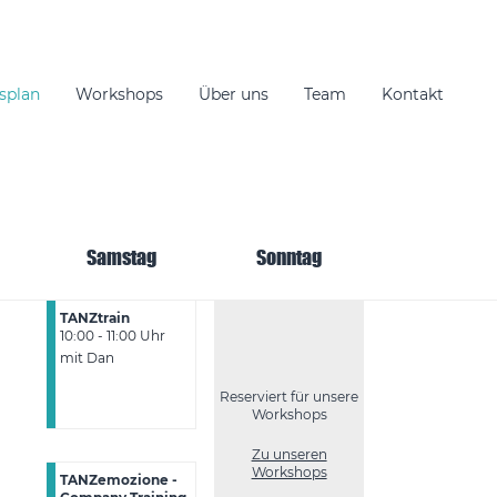
splan
Workshops
Über uns
Team
Kontakt
Samstag
Sonntag
TANZtrain
10:00 - 11:00 Uhr
mit Dan
Reserviert für unsere
Workshops
Zu unseren
Workshops
TANZemozione -