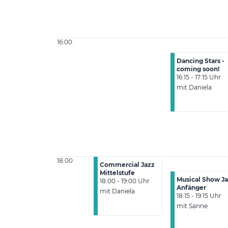
16:00
Dancing Stars -
coming soon!
16:15 - 17:15 Uhr
mit Daniela
18:00
Commercial Jazz
Mittelstufe
Musical Show J
18:00 - 19:00 Uhr
Anfänger
mit Daniela
18:15 - 19:15 Uhr
mit Sanne