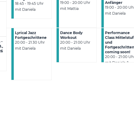
19:00 - 20:00 Uhr
Anfänger
18:45 - 19:45 Uhr
19:00 - 20:00 Uh
mit Mattia
mit Daniela
mit Daniela
Lyrical Jazz
Dance Body
Performance
Fortgeschrittene
Workout
Class Mittelstu
 -
20:00 - 21:30 Uhr
20:00 - 21:00 Uhr
und
.,
Fortgeschritten
mit Daniela
mit Daniela
26
coming soon!
20:00 - 21:00 Uh
mit Daniela &
Friends