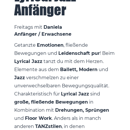
Anfänger
Freitag
Daniela
Anfänger / Erwachsene
Getanzte
Emotionen
, fließende
Bewegungen und
Leidenschaft pur
! Beim
Lyrical Jazz
tanzt du mit dem Herzen.
Elemente aus dem
Ballett, Modern
und
Jazz
verschmelzen zu einer
unverwechselbaren Bewegungsqualität.
Charakteristisch für
Lyrical Jazz
sind
große, fließende Bewegungen
in
Kombination mit
Drehungen, Sprüngen
und
Floor Work
. Anders als in manch
anderen
TANZstilen
, in denen