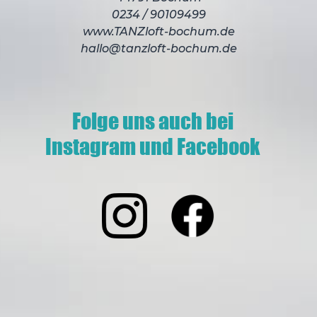
0234 / 90109499
www.TANZloft-bochum.de
hallo@tanzloft-bochum.de
Folge uns auch bei
Instagram und Facebook