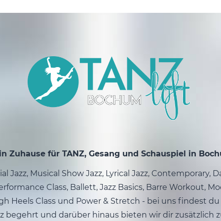
in Zuhause für TANZ, Gesang und Schauspiel in Boc
l Jazz, Musical Show Jazz, Lyrical Jazz, Contemporary, 
rformance Class, Ballett, Jazz Basics, Barre Workout, Mo
gh Heels Class und Power & Stretch - bei uns findest du 
z begehrt und darüber hinaus bieten wir dir zusätzlich 