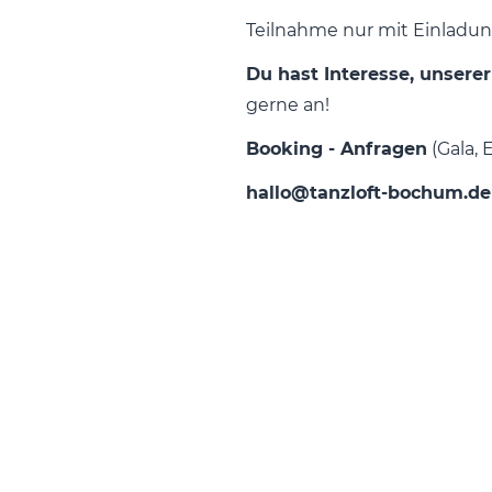
Teilnahme nur mit Einladu
Du hast Interesse, unser
gerne an!
Booking - Anfragen
(Gala, 
hallo@tanzloft-bochum.d