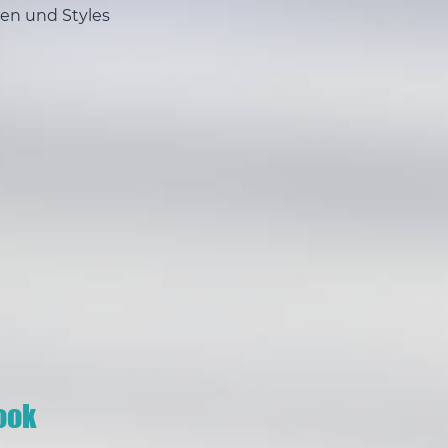
en und Styles
ook