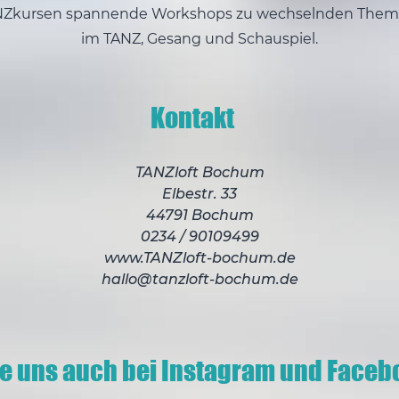
NZkursen spannende Workshops zu wechselnden Them
im TANZ, Gesang und Schauspiel.
Kontakt
TANZloft Bochum
Elbestr. 33
44791 Bochum
0234 / 90109499
www.TANZloft-bochum.de
hallo@tanzloft-bochum.de
ge uns auch bei Instagram und Faceb