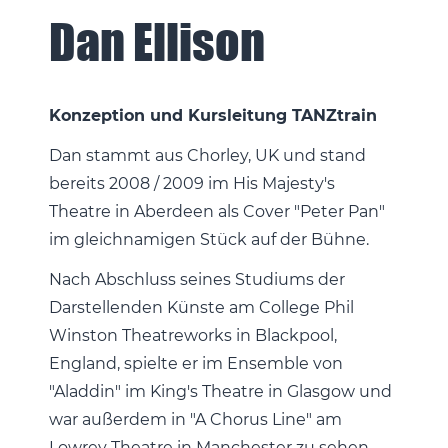
Dan Ellison
Konzeption und Kursleitung TANZtrain
Dan stammt aus Chorley, UK und stand
bereits 2008 / 2009 im His Majesty's
Theatre in Aberdeen als Cover "Peter Pan"
im gleichnamigen Stück auf der Bühne.
Nach Abschluss seines Studiums der
Darstellenden Künste am College Phil
Winston Theatreworks in Blackpool,
England, spielte er im Ensemble von
"Aladdin" im King's Theatre in Glasgow und
war außerdem in "A Chorus Line" am
Lowrey Theatre in Manchester zu sehen.