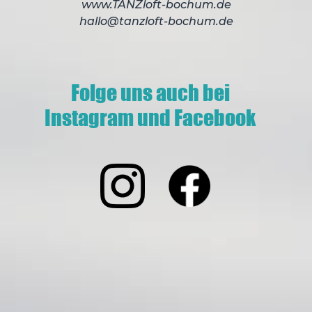
www.TANZloft-bochum.de
hallo@tanzloft-bochum.de
Folge uns auch bei
Instagram und Facebook