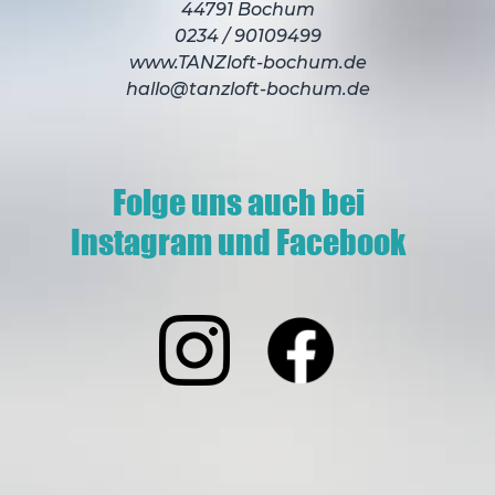
44791 Bochum
0234 / 90109499
www.TANZloft-bochum.de
hallo@tanzloft-bochum.de
Folge uns auch bei
Instagram und Facebook