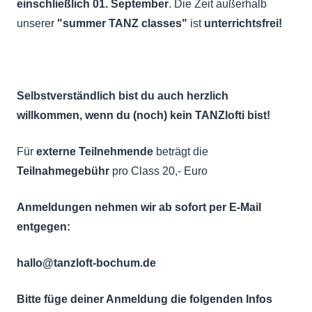
einschließlich 01. September
. Die Zeit außerhalb
unserer
"summer TANZ classes"
ist
unterrichtsfrei!
Selbstverständlich bist du auch herzlich
willkommen, wenn du (noch) kein TANZlofti bist!
Für
externe Teilnehmende
beträgt die
Teilnahmegebühr
pro Class 20,- Euro
Anmeldungen nehmen wir ab sofort per E-Mail
entgegen:
hallo@tanzloft-bochum.de
Bitte füge deiner Anmeldung die folgenden Infos