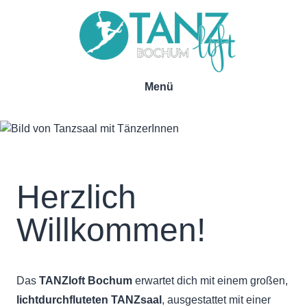
Menü
Main
Direkt
navigation
zum
Inhalt
Herzlich
Willkommen!
Das
TANZloft Bochum
erwartet dich mit einem großen,
lichtdurchfluteten TANZsaal
, ausgestattet mit einer