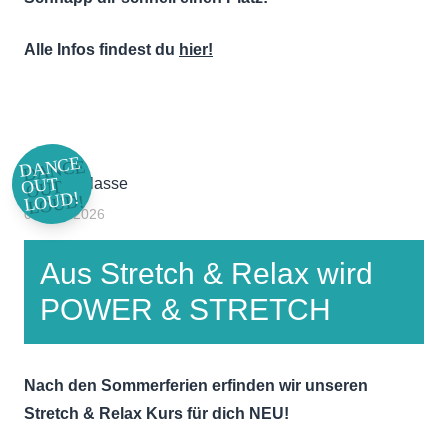
Alle Infos findest du
hier!
DANCE
OUT
LOUD!
04. Juli 2026
Aus Stretch & Relax wird
POWER & STRETCH
Nach den Sommerferien erfinden wir unseren
Stretch & Relax Kurs für dich NEU!