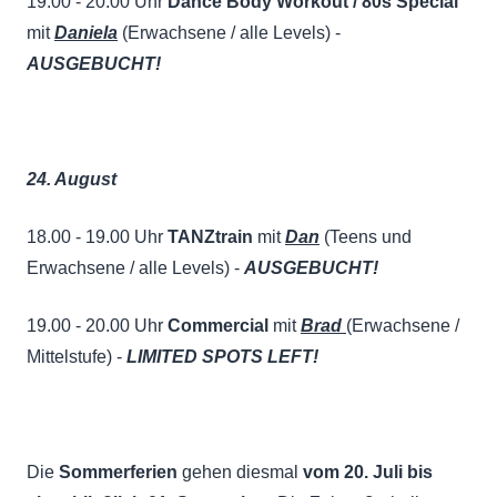
19.00 - 20.00 Uhr
Dance Body Workout / 80s Special
mit
Daniela
(Erwachsene / alle Levels) -
AUSGEBUCHT!
24. August
18.00 - 19.00 Uhr
TANZtrain
mit
Dan
(Teens und
Erwachsene / alle Levels) -
AUSGEBUCHT!
19.00 - 20.00 Uhr
Commercial
mit
Brad
(Erwachsene /
Mittelstufe) -
LIMITED SPOTS LEFT!
Die
Sommerferien
gehen diesmal
vom 20. Juli bis