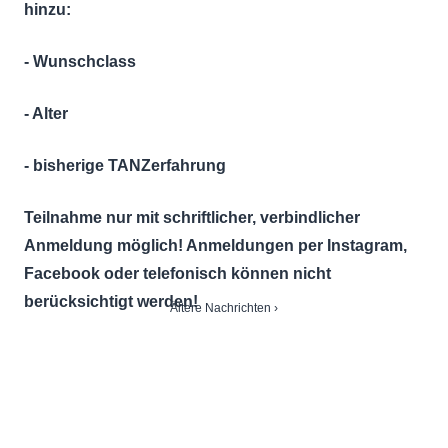
hinzu:
- Wunschclass
- Alter
- bisherige TANZerfahrung
Teilnahme nur mit schriftlicher, verbindlicher
Anmeldung möglich! Anmeldungen per Instagram,
Facebook oder telefonisch können nicht
berücksichtigt werden!
Seitennummerierung
Nächste
Ältere Nachrichten ›
Seite