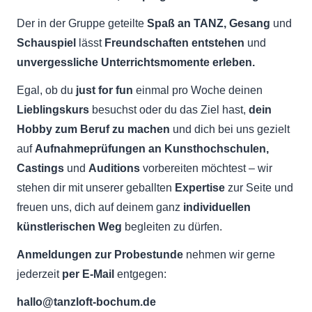
Der in der Gruppe
geteilte
Spaß an TANZ, Gesang
und
Schauspiel
lässt
Freundschaften entstehen
und
unvergessliche Unterrichtsmomente erleben.
Egal, ob du
just for fun
einmal pro Woche deinen
Lieblingskurs
besuchst oder du das Ziel hast,
dein
Hobby zum Beruf zu machen
und dich bei uns gezielt
auf
Aufnahmeprüfungen an Kunsthochschulen,
Castings
und
Auditions
vorbereiten möchtest – wir
stehen dir mit unserer geballten
Expertise
zur Seite und
freuen uns, dich auf deinem ganz
individuellen
künstlerischen Weg
begleiten zu dürfen.
Anmeldungen zur Probestunde
nehmen wir gerne
jederzeit
per E-Mail
entgegen:
hallo@tanzloft-bochum.de