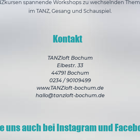
NZkursen spannende Workshops zu wechselnden Them
im TANZ, Gesang und Schauspiel.
Kontakt
TANZloft Bochum
Elbestr. 33
44791 Bochum
0234 / 90109499
www.TANZloft-bochum.de
hallo@tanzloft-bochum.de
ge uns auch bei Instagram und Faceb