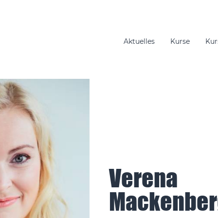
Aktuelles
Kurse
Kur
gation
Verena
Mackenber