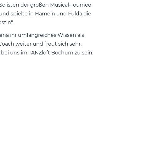
 Solisten der großen Musical-Tournee
 und spielte in Hameln und Fulda die
stin".
rena ihr umfangreiches Wissen als
oach weiter und freut sich sehr,
 bei uns im TANZloft Bochum zu sein.