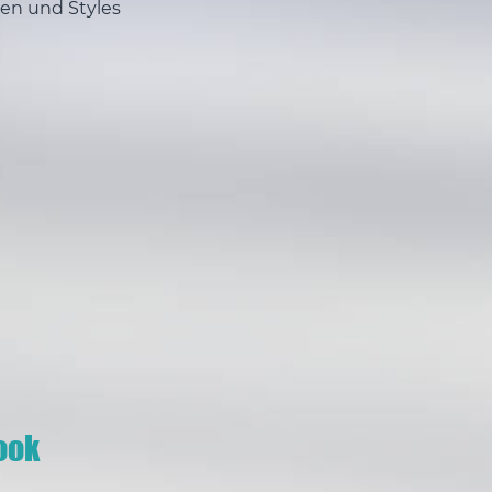
en und Styles
ook