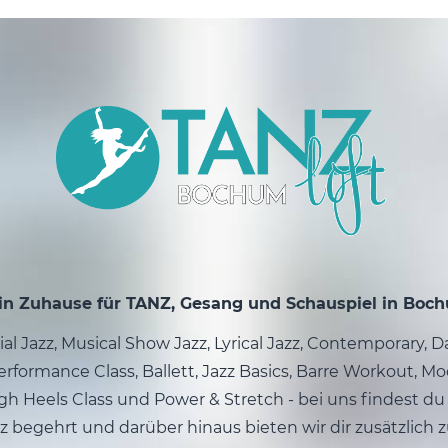
in Zuhause für TANZ, Gesang und Schauspiel in Boc
l Jazz, Musical Show Jazz, Lyrical Jazz, Contemporary, 
rformance Class, Ballett, Jazz Basics, Barre Workout, Mo
gh Heels Class und Power & Stretch - bei uns findest du 
z begehrt und darüber hinaus bieten wir dir zusätzlich 