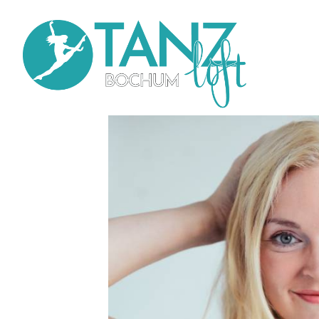
Direkt
zum
Inhalt
Main
navi