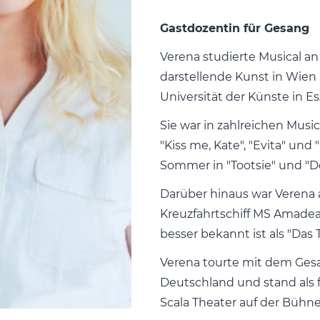
Gastdozentin für Gesang
Verena studierte Musical an
darstellende Kunst in Wie
Universität der Künste in E
Sie war in zahlreichen Musi
"Kiss me, Kate", "Evita" un
Sommer in "Tootsie" und "D
Darüber hinaus war Verena 
Kreuzfahrtschiff MS Amade
besser bekannt ist als "Das 
Verena tourte mit dem Gesa
Deutschland und stand als 
Scala Theater auf der Bühn